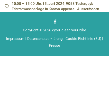
10:00 – 15:00 Uhr
,
15. Juni 2024
,
9053 Teufen
,
cyb-
Schlagwörter
Fahrradwaschanlage in Kanton Appenzell Ausserrhoden
Copyright © 2026
cyb® clean your bike
Impressum
|
Datenschutzerklärung
|
Cookie-Richtlinie (EU)
|
Presse