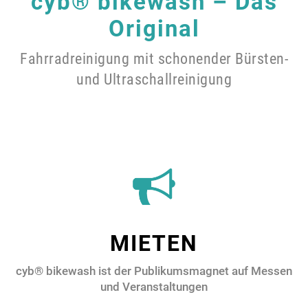
cyb® bikewash – Das
Original
Fahrradreinigung mit schonender Bürsten-
und Ultraschallreinigung
MIETEN
cyb® bikewash ist der Publikumsmagnet auf Messen
und Veranstaltungen