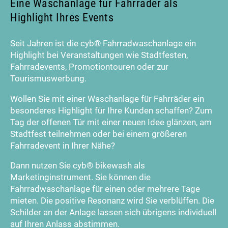
Eine Waschanlage für Fahrräder als
Highlight Ihres Events
Seit Jahren ist die cyb® Fahrradwaschanlage ein
Highlight bei Veranstaltungen wie Stadtfesten,
Fahrradevents, Promotiontouren oder zur
Tourismuswerbung.
Wollen Sie mit einer Waschanlage für Fahrräder ein
besonderes Highlight für Ihre Kunden schaffen? Zum
Tag der offenen Tür mit einer neuen Idee glänzen, am
Stadtfest teilnehmen oder bei einem größeren
Fahrradevent in Ihrer Nähe?
Dann nutzen Sie cyb® bikewash als
Marketinginstrument. Sie können die
Fahrradwaschanlage für einen oder mehrere Tage
mieten. Die positive Resonanz wird Sie verblüffen. Die
Schilder an der Anlage lassen sich übrigens individuell
auf Ihren Anlass abstimmen.