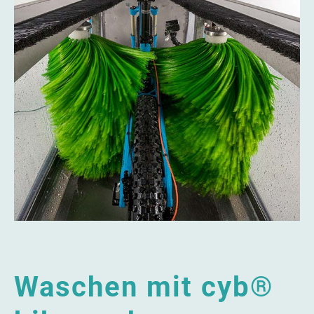
Waschen mit cyb®