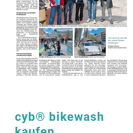
cyb® bikewash
kaufen