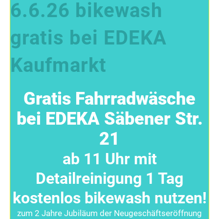
6.6.26 bikewash
gratis bei EDEKA
Kaufmarkt
Gratis Fahrradwäsche
bei EDEKA Säbener Str.
21
ab 11 Uhr mit
Detailreinigung 1 Tag
kostenlos bikewash nutzen!
zum 2 Jahre Jubiläum der Neugeschäftseröffnung