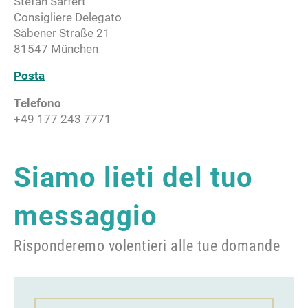
Stefan Sarfert
Consigliere Delegato
Säbener Straße 21
81547 München
Posta
Telefono
+49 177 243 7771
Siamo lieti del tuo
messaggio
Risponderemo volentieri alle tue domande